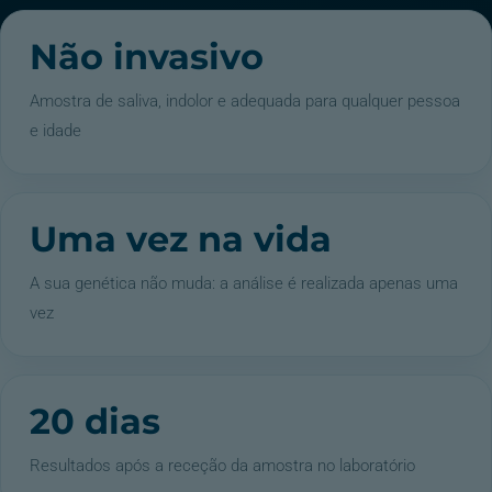
Não invasivo
Amostra de saliva, indolor e adequada para qualquer pessoa
e idade
Uma vez na vida
A sua genética não muda: a análise é realizada apenas uma
vez
20 dias
Resultados após a receção da amostra no laboratório