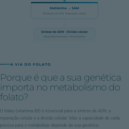
Metionina → SAM
Metilação do ADN · Reparação celular
Síntese de ADN · Divisão celular
Neurotransmissores · Homocisteína
A VIA DO FOLATO
Porque é que a sua genética
importa no metabolismo do
folato?
O folato (vitamina B9) é essencial para a síntese de ADN, a
reparação celular e a divisão celular. Mas a capacidade de cada
pessoa para o metabolizar depende da sua genética.