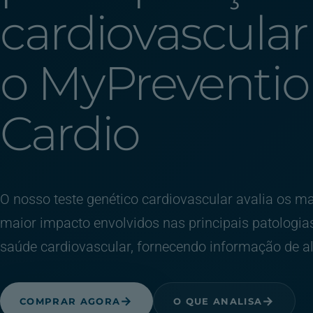
cardiovascula
o MyPreventi
Cardio
O nosso teste genético cardiovascular avalia os 
maior impacto envolvidos nas principais patologia
saúde cardiovascular, fornecendo informação de alt
COMPRAR AGORA
O QUE ANALISA