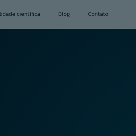
idade científica
Blog
Contato