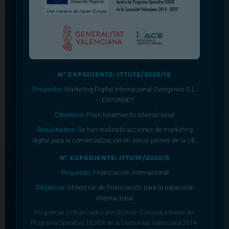
Nº EXPEDIENTE: ITTUTE/2020/16
Proyecto:
Marketing Digital Internacional Overgenes S.L.
— EXPORNET
Objetivo:
Posicionamiento internacional
Resultados:
Se han realizado acciones de marketing
digital para la comercialización en varios países de la UE.
Nº EXPEDIENTE: ITTUTF/2020/5
Proyecto:
Financiación internacional
Objetivo:
Obtención de financiación para la expansión
internacional
Programas cofinanciados por la Unión Europea a través del
Programa Operativo FEDER de la Comunitat Valenciana 2014-