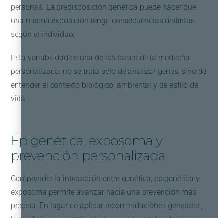
personas. La predisposición genética puede hacer que
una misma exposición tenga consecuencias distintas
según el individuo.
Esta variabilidad es una de las bases de la medicina
personalizada: no se trata solo de analizar genes, sino de
entender el contexto biológico, ambiental y de estilo de
vida.
Epigenética, exposoma y
prevención personalizada
Comprender la interacción entre genética, epigenética y
exposoma permite avanzar hacia una prevención más
precisa. En lugar de aplicar recomendaciones generales,