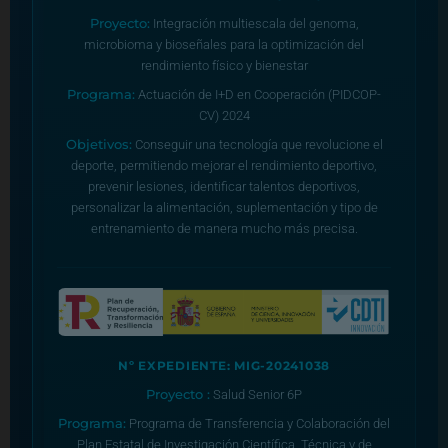
Proyecto:
Integración multiescala del genoma,
microbioma y bioseñales para la optimización del
rendimiento físico y bienestar
Programa:
Actuación de I+D en Cooperación (PIDCOP-
CV) 2024
Objetivos:
Conseguir una tecnología que revolucione el
deporte, permitiendo mejorar el rendimiento deportivo,
prevenir lesiones, identificar talentos deportivos,
personalizar la alimentación, suplementación y tipo de
entrenamiento de manera mucho más precisa.
Nº EXPEDIENTE: MIG-20241038
Proyecto :
Salud Senior 6P
Programa:
Programa de Transferencia y Colaboración del
Plan Estatal de Investigación Científica, Técnica y de