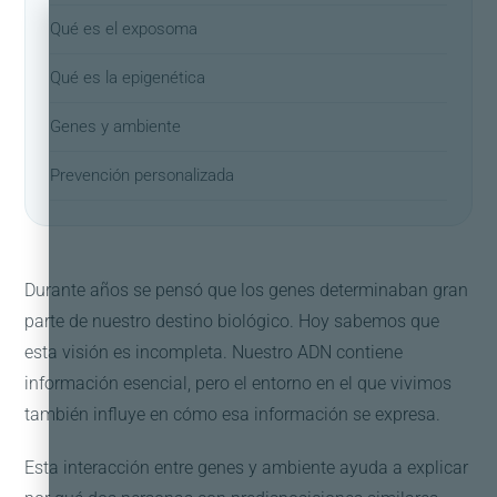
Qué es el exposoma
Qué es la epigenética
Genes y ambiente
Prevención personalizada
Durante años se pensó que los genes determinaban gran
parte de nuestro destino biológico. Hoy sabemos que
esta visión es incompleta. Nuestro ADN contiene
información esencial, pero el entorno en el que vivimos
también influye en cómo esa información se expresa.
Esta interacción entre genes y ambiente ayuda a explicar