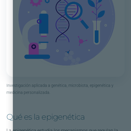
Investigación aplicada a genética, microbiota, epigenética y
medicina personalizada.
Qué es la epigenética
La epigenética estudia los mecanismos que regulan la