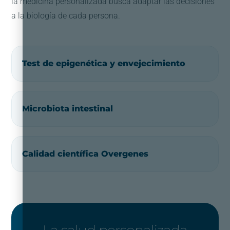
la medicina personalizada busca adaptar las decisiones
a la biología de cada persona.
Test de epigenética y envejecimiento
Microbiota intestinal
Calidad científica Overgenes