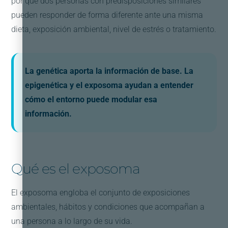
por qué dos personas con predisposiciones similares
pueden responder de forma diferente ante una misma
dieta, exposición ambiental, nivel de estrés o tratamiento.
La genética aporta la información de base. La
epigenética y el exposoma ayudan a entender
cómo el entorno puede modular esa
información.
Qué es el exposoma
El exposoma engloba el conjunto de exposiciones
ambientales, hábitos y condiciones que acompañan a
una persona a lo largo de su vida.