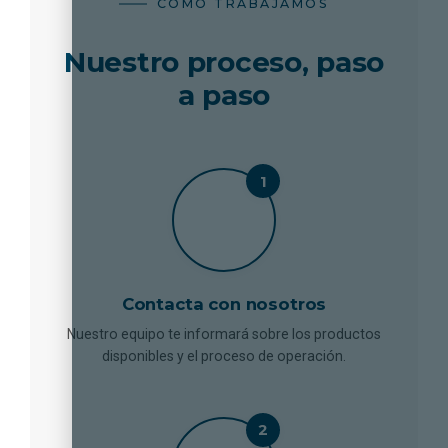
CÓMO TRABAJAMOS
Nuestro proceso, paso
a paso
Contacta con nosotros
Nuestro equipo te informará sobre los productos
disponibles y el proceso de operación.