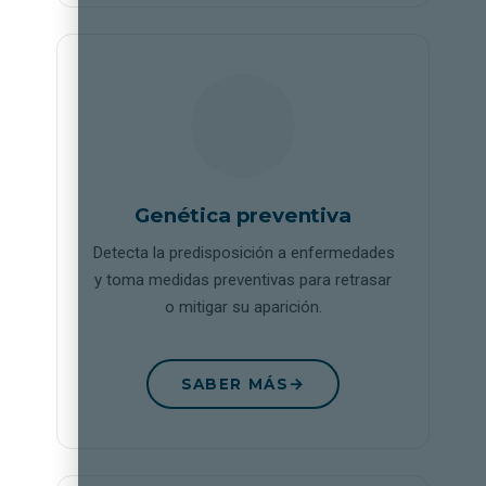
Genética preventiva
Detecta la predisposición a enfermedades
y toma medidas preventivas para retrasar
o mitigar su aparición.
SABER MÁS