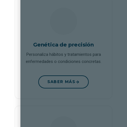
Genética de precisión
Personaliza hábitos y tratamientos para
enfermedades o condiciones concretas.
SABER MÁS