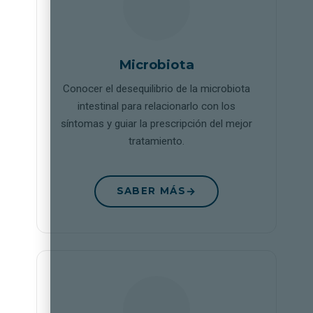
Microbiota
Conocer el desequilibrio de la microbiota
intestinal para relacionarlo con los
síntomas y guiar la prescripción del mejor
tratamiento.
SABER MÁS