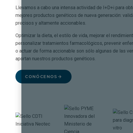
Llevamos a cabo una intensa actividad de I+D+i para obt
mejores productos genéticos de nueva generación: valid
precisos y altamente accionables.
Optimizar la dieta, el estilo de vida, mejorar el rendimient
personalizar tratamientos farmacológicos, prevenir en
o actuar de forma accionable son sólo algunas de las ve
aportan nuestros productos genéticos.
CONÓCENOS