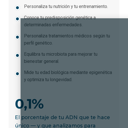
Personaliza tu nutrición y tu entrenamiento.
Conoce tu predisposición genética a
determinadas enfermedades.
Personaliza tratamientos médicos según tu
perfil genético.
Equilibra tu microbiota para mejorar tu
bienestar general.
Mide tu edad biológica mediante epigenética
y optimiza tu longevidad.
0,1%
El porcentaje de tu ADN que te hace
único — y que analizamos para