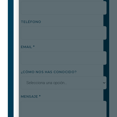
TELÉFONO
EMAIL *
¿CÓMO NOS HAS CONOCIDO?
MENSAJE *