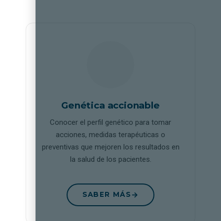
Genética accionable
Conocer el perfil genético para tomar
acciones, medidas terapéuticas o
preventivas que mejoren los resultados en
la salud de los pacientes.
SABER MÁS