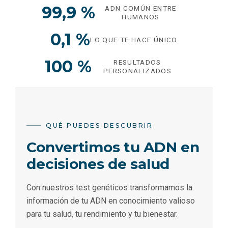
99,9 %
ADN COMÚN ENTRE
HUMANOS
0,1 %
LO QUE TE HACE ÚNICO
100 %
RESULTADOS
PERSONALIZADOS
QUÉ PUEDES DESCUBRIR
Convertimos tu ADN en
decisiones de salud
Con nuestros test genéticos transformamos la
información de tu ADN en conocimiento valioso
para tu salud, tu rendimiento y tu bienestar.