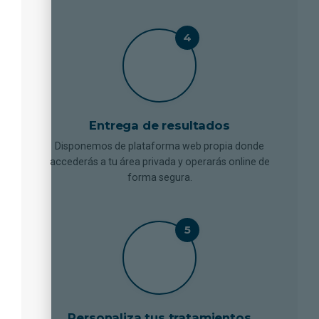
Entrega de resultados
Disponemos de plataforma web propia donde
accederás a tu área privada y operarás online de
forma segura.
Personaliza tus tratamientos