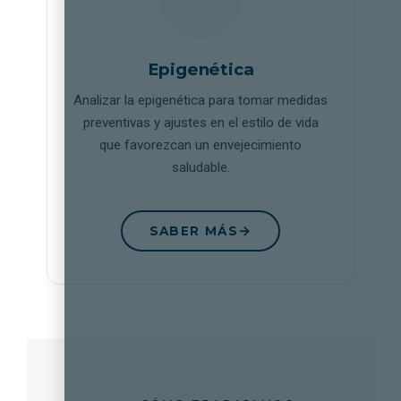
Epigenética
Analizar la epigenética para tomar medidas
preventivas y ajustes en el estilo de vida
que favorezcan un envejecimiento
saludable.
SABER MÁS