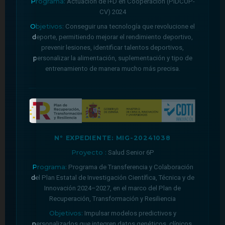
Programa:
Actuación de I+D en Cooperación (PIDCOP-
CV) 2024
Objetivos:
Conseguir una tecnología que revolucione el
deporte, permitiendo mejorar el rendimiento deportivo,
prevenir lesiones, identificar talentos deportivos,
personalizar la alimentación, suplementación y tipo de
entrenamiento de manera mucho más precisa.
Nº EXPEDIENTE: MIG-20241038
Proyecto :
Salud Senior 6P
Programa:
Programa de Transferencia y Colaboración
del Plan Estatal de Investigación Científica, Técnica y de
Innovación 2024–2027, en el marco del Plan de
Recuperación, Transformación y Resiliencia
Objetivos:
Impulsar modelos predictivos y
personalizados que integren datos genéticos, clínicos,