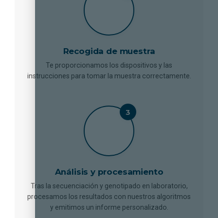
Recogida de muestra
Te proporcionamos los dispositivos y las
instrucciones para tomar la muestra correctamente.
Análisis y procesamiento
Tras la secuenciación y genotipado en laboratorio,
procesamos los resultados con nuestros algoritmos
y emitimos un informe personalizado.