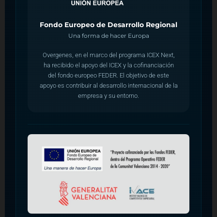
Fondo Europeo de Desarrollo Regional
Una forma de hacer Europa
Overgenes, en el marco del programa ICEX Next,
ha recibido el apoyo del ICEX y la cofinanciación
del fondo europeo FEDER. El objetivo de este
apoyo es contribuir al desarrollo internacional de la
empresa y su entorno.