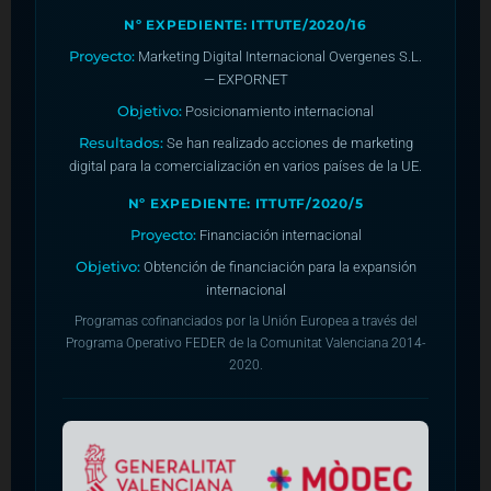
Nº EXPEDIENTE: ITTUTE/2020/16
Proyecto:
Marketing Digital Internacional Overgenes S.L.
— EXPORNET
Objetivo:
Posicionamiento internacional
Resultados:
Se han realizado acciones de marketing
digital para la comercialización en varios países de la UE.
Nº EXPEDIENTE: ITTUTF/2020/5
Proyecto:
Financiación internacional
Objetivo:
Obtención de financiación para la expansión
internacional
Programas cofinanciados por la Unión Europea a través del
Programa Operativo FEDER de la Comunitat Valenciana 2014-
2020.