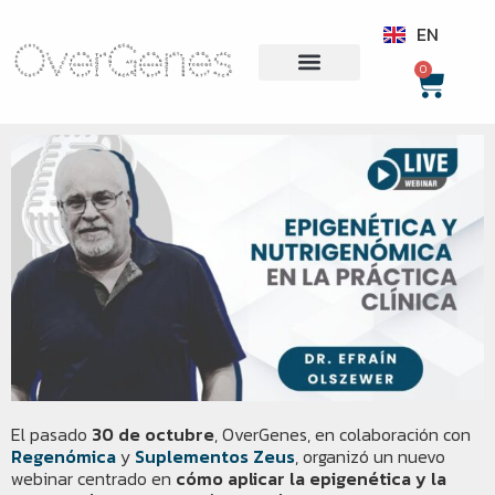
PT
EN
0
El pasado
30 de octubre
, OverGenes, en colaboración con
Regenómica
y
Suplementos Zeus
, organizó un nuevo
webinar centrado en
cómo aplicar la epigenética y la