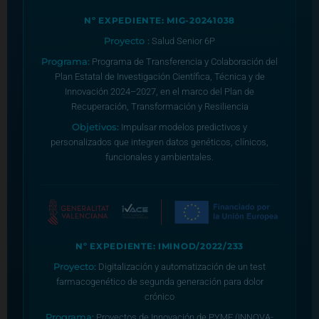
Nº EXPEDIENTE: MIG-20241038
Proyecto :
Salud Senior 6P
Programa:
Programa de Transferencia y Colaboración del
Plan Estatal de Investigación Científica, Técnica y de
Innovación 2024–2027, en el marco del Plan de
Recuperación, Transformación y Resiliencia
Objetivos:
Impulsar modelos predictivos y
personalizados que integren datos genéticos, clínicos,
funcionales y ambientales.
Nº EXPEDIENTE: IMINOD/2022/233
Proyecto:
Digitalización y automatización de un test
farmacogenético de segunda generación para dolor
crónico
Programa:
Proyectos de Innovación de PYME (INNOVA-