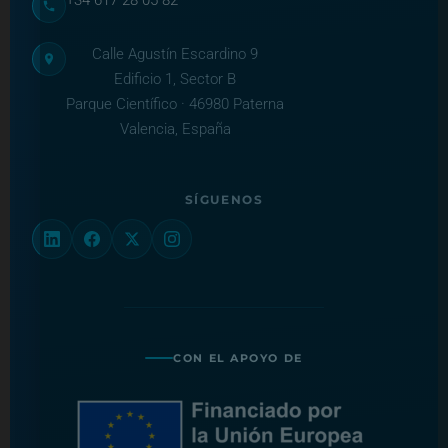
+34 617 28 05 82
Calle Agustín Escardino 9
Edificio 1, Sector B
Parque Científico · 46980 Paterna
Valencia, España
SÍGUENOS
CON EL APOYO DE