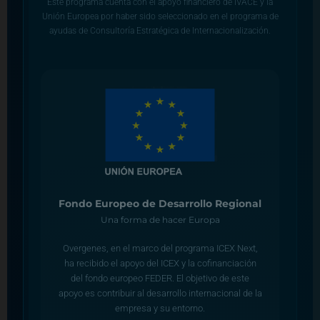
Este programa cuenta con el apoyo financiero de IVACE y la
Unión Europea por haber sido seleccionado en el programa de
ayudas de Consultoría Estratégica de Internacionalización.
Fondo Europeo de Desarrollo Regional
Una forma de hacer Europa
Overgenes, en el marco del programa ICEX Next,
ha recibido el apoyo del ICEX y la cofinanciación
del fondo europeo FEDER. El objetivo de este
apoyo es contribuir al desarrollo internacional de la
empresa y su entorno.