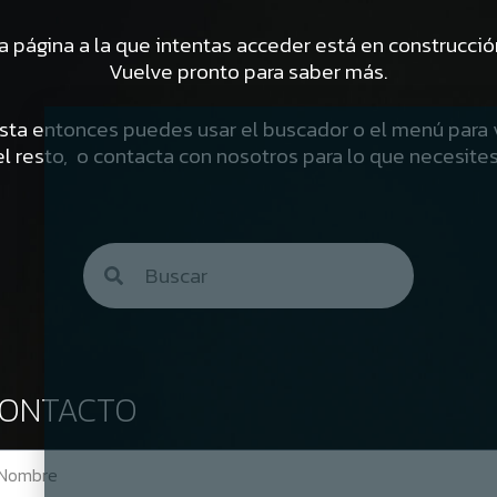
a página a la que intentas acceder está en construcció
Vuelve pronto para saber más.
sta entonces puedes usar el buscador o el menú para 
el resto, o contacta con nosotros para lo que necesites
ONTACTO