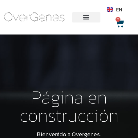
PT
EN
0
Página en
construcción
Bienvenido a Overgenes.