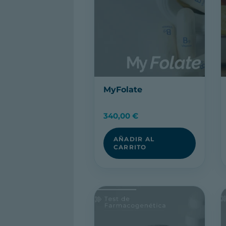
MyFolate
340,00
€
AÑADIR AL
CARRITO