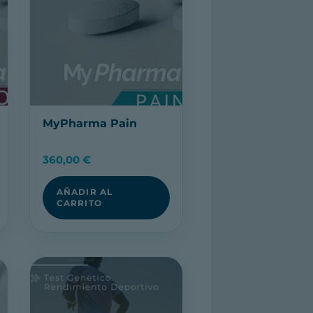
MyPharma Pain
360,00
€
AÑADIR AL
CARRITO