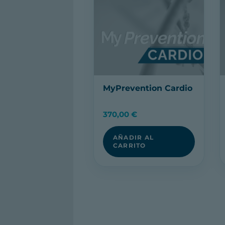
MyPrevention Cardio
370,00
€
AÑADIR AL
CARRITO