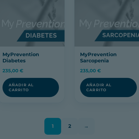
MyPrevention
MyPrevention
Diabetes
Sarcopenia
235,00
€
235,00
€
AÑADIR AL
AÑADIR AL
CARRITO
CARRITO
1
2
→