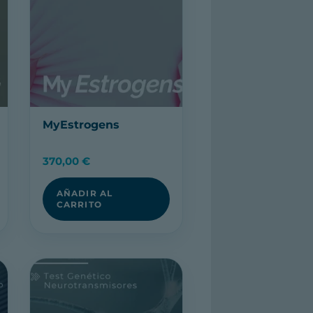
MyEstrogens
370,00
€
AÑADIR AL
CARRITO