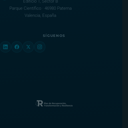
Edificio 1, Sector B
Parque Científico · 46980 Paterna
Valencia, España
SÍGUENOS