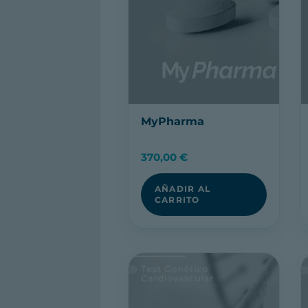
MyPharma
370,00
€
AÑADIR AL
CARRITO