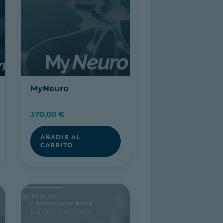
MyNeuro
370,00
€
AÑADIR AL
CARRITO