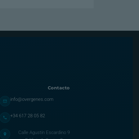
Contacto
info@overgenes.com
+34 617 28 05 82
Calle Agustín Escardino 9